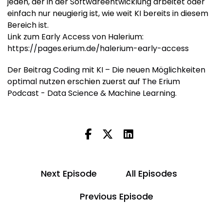
jeden, der in der Softwareentwicklung arbeitet oder
einfach nur neugierig ist, wie weit KI bereits in diesem
Bereich ist.
Link zum Early Access von Halerium:
https://pages.erium.de/halerium-early-access
Der Beitrag
Coding mit KI – Die neuen Möglichkeiten
optimal nutzen
erschien zuerst auf
The Erium
Podcast - Data Science & Machine Learning
.
Next Episode
All Episodes
Previous Episode