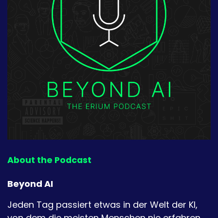
About the Podcast
Beyond AI
Jeden Tag passiert etwas in der Welt der KI,
von dem die meisten Menschen nie erfahren.