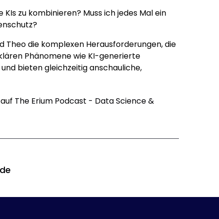
e KIs zu kombinieren? Muss ich jedes Mal ein
enschutz?
und Theo die komplexen Herausforderungen, die
 klären Phänomene wie KI-generierte
und bieten gleichzeitig anschauliche,
 auf
The Erium Podcast - Data Science &
ode