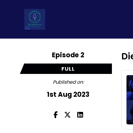
Episode 2
Di
FULL
Published on:
1st Aug 2023