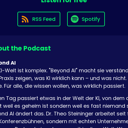
Listen for free
RSS Feed
Spotify
ut the Podcast
ond AI
KI-Welt ist komplex. "Beyond AI" macht sie verständ
Praxis zeigen, was KI wirklich kann – und was nicht.
. Für alle, die wissen wollen, was wirklich passiert.
n Tag passiert etwas in der Welt der KI, von dem 
t weil es geheim ist sondern weil es fast niemand s
nd AI ändert das. Dr. Theo Steininger arbeitet seit 
Konferenzbühnen, sondern mit echten Unternehme