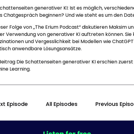
Schattenseiten generativer KI: Ist es möglich, verschieden
s Chatgespräch beginnen? Und wie steht es um den Dat
ieser Folge von „The Erium Podcast“ diskutieren Maksim 
der Verwendung von generativer KI auftreten können. Sie
uzinationen und Vergesslichkeit bei Modellen wie ChatGPT 
tisch anwendbare Lösungsansätze.
Beitrag
Die Schattenseiten generativer KI
erschien zuerst
ine Learning
.
xt Episode
All Episodes
Previous Epis