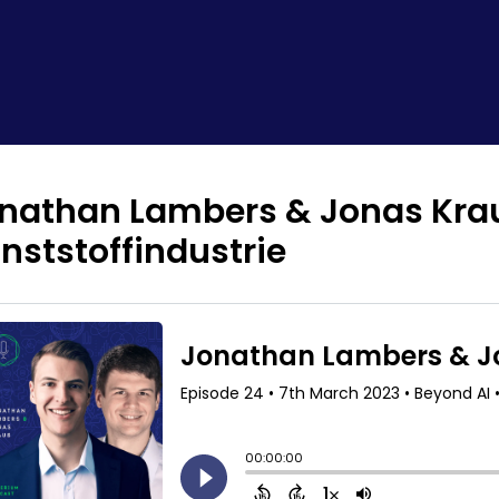
nathan Lambers & Jonas Krauß
nststoffindustrie