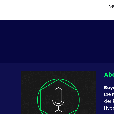
Ne
Abo
Bey
Die 
der 
Hype