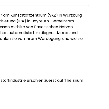
er am Kunststoffzentrum (SKZ) in Würzburg
tisierung (IPA) in Bayreuth. Gemeinsam
essen mithilfe von Bayes’schen Netzen
en automatisiert zu diagnostizieren und
hlen sie von ihrem Werdegang, und wie sie
stoffindustrie
erschien zuerst auf
The Erium