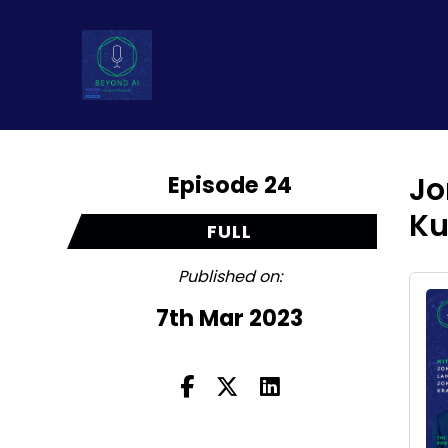
Episode 24
Jo
Ku
FULL
Published on:
7th Mar 2023