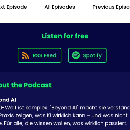
xt Episode
All Episodes
Previous Epis
Listen for free
RSS Feed
Spotify
ut the Podcast
ond AI
KI-Welt ist komplex. "Beyond AI" macht sie verständ
Praxis zeigen, was KI wirklich kann – und was nicht.
. Für alle, die wissen wollen, was wirklich passiert.