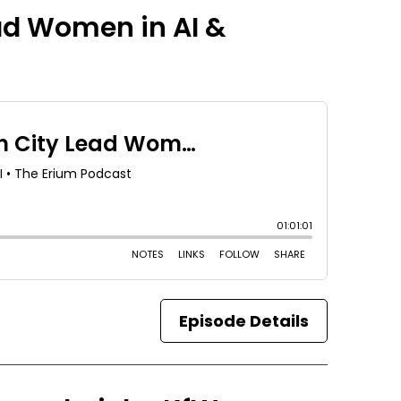
ead Women in AI &
Episode Details