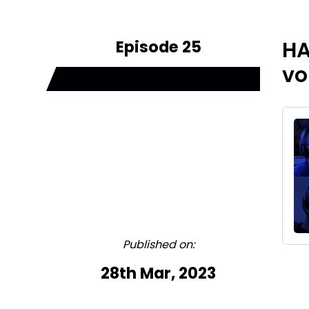
Episode 25
HA
vo
Published on:
28th Mar, 2023