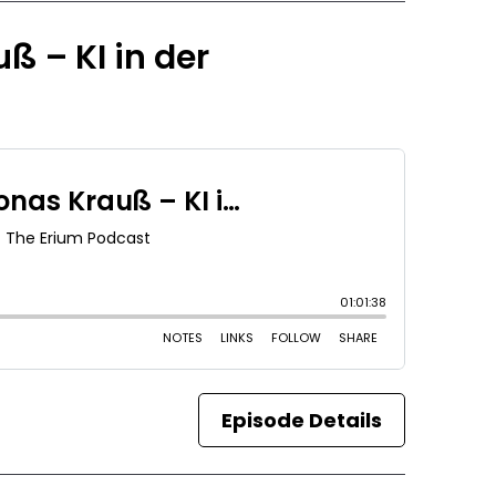
 – KI in der
Episode Details