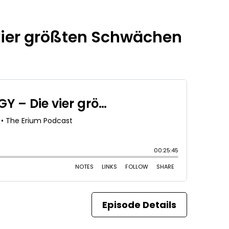
ier größten Schwächen
Episode Details