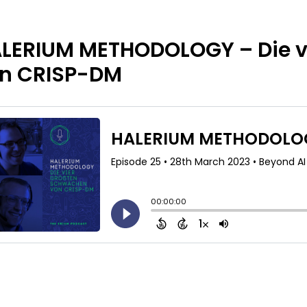
LERIUM METHODOLOGY – Die v
n CRISP-DM