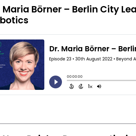
. Maria Börner – Berlin City L
botics