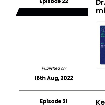
Episode 22
Dr
mi
Published on:
16th Aug, 2022
Episode 21
Ke