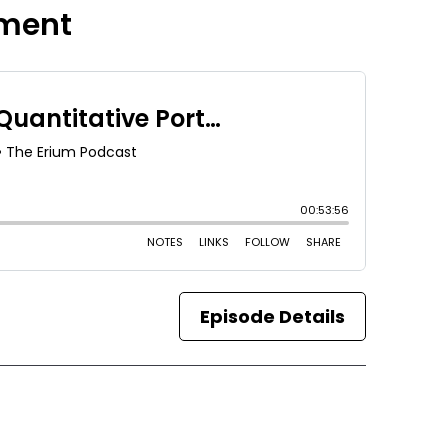
tment
Episode Details