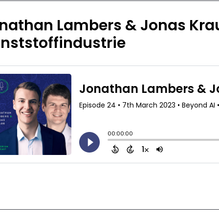
nathan Lambers & Jonas Krauß
nststoffindustrie